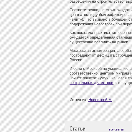
разрешения на строительство, выд
Соответственно, не стоит ожидать
цен в этом году был зафиксирован
«элит»), что вызвано в большей 
подорожания новостроек при перех
Как показала практика, мгновенно
ожидается определённая стагнаци
существенно повлиять на рынок.
Московская агломерация, а особе
пострадают от дефицита строящег
России.
И если с Москвой по умолчанию в
соответственно, центром миграции
начнёт работать улучшившаяся тр
центральных диаметров
, что сущ
Источник:
Новострой-М
Статьи
все статьи