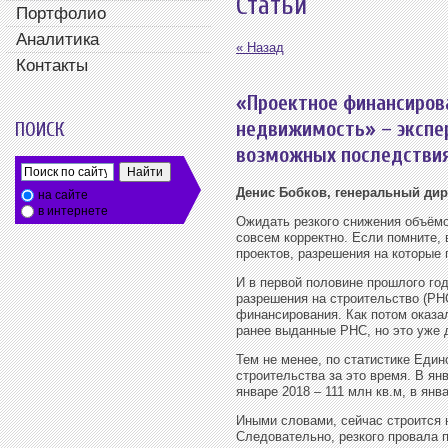
Статьи
Портфолио
Аналитика
« Назад
Контакты
«Проектное финансиров
недвижимость» – экспе
ПОИСК
возможных последстви
Денис Бобков, генеральный ди
на сайте
в интернете
Ожидать резкого снижения объёмов
совсем корректно. Если помните, 
проектов, разрешения на которые 
И в первой половине прошлого го
разрешения на строительство (РН
финансирования. Как потом оказал
ранее выданные РНС, но это уже 
Тем не менее, по статистике Еди
строительства за это время. В я
январе 2018 – 111 млн кв.м, в янв
Иными словами, сейчас строится н
Следовательно, резкого провала 