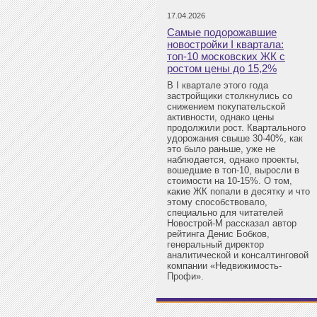
17.04.2026
Самые подорожавшие
новостройки I квартала:
топ-10 московских ЖК с
ростом цены до 15,2%
В I квартале этого года
застройщики столкнулись со
снижением покупательской
активности, однако цены
продолжили рост. Квартального
удорожания свыше 30-40%, как
это было раньше, уже не
наблюдается, однако проекты,
вошедшие в топ-10, выросли в
стоимости на 10-15%. О том,
какие ЖК попали в десятку и что
этому способствовало,
специально для читателей
Новострой-М рассказал автор
рейтинга Денис Бобков,
генеральный директор
аналитической и консалтинговой
компании «Недвижимость-
Профи».