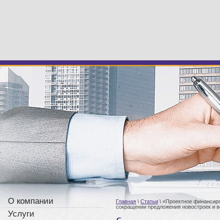
О компании
Главная
 \ 
Статьи
 \ 
«Проектное финансиро
сокращении предложения новостроек и 
Услуги